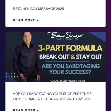
BSTA HOLIDAY MESSAGE 2025
READ MORE »
ARE YOU SABOTAGING YOUR SUCCESS? THE 3-
PART FORMULA TO BREAK OUT AND STAY OUT
READ MORE »