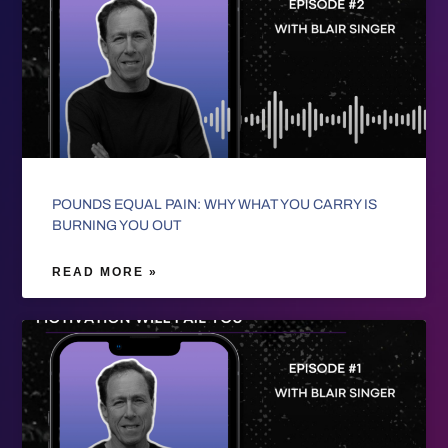
POUNDS EQUAL PAIN: WHY WHAT YOU CARRY IS
BURNING YOU OUT
READ MORE »